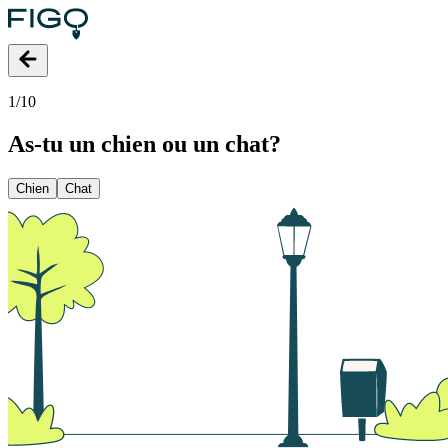
1
/
10
As-tu un chien ou un chat?
Chien
Chat